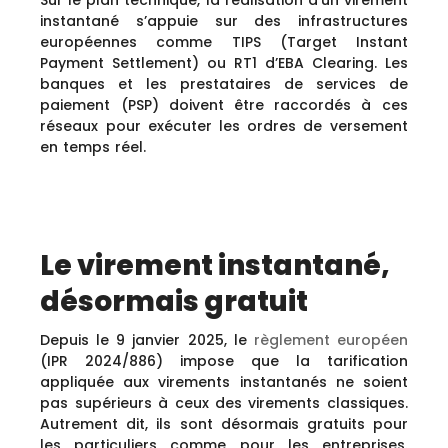
Sur le plan technique, la réalisation d’un virement
instantané s’appuie sur des infrastructures
européennes comme TIPS (Target Instant
Payment Settlement) ou RT1 d’EBA Clearing. Les
banques et les prestataires de services de
paiement (PSP) doivent être raccordés à ces
réseaux pour exécuter les ordres de versement
en temps réel.
Le virement instantané,
désormais gratuit
Depuis le 9 janvier 2025, le
règlement européen
(IPR 2024/886) impose que la tarification
appliquée aux virements instantanés ne soient
pas supérieurs à ceux des virements classiques.
Autrement dit, ils sont désormais gratuits pour
les particuliers comme pour les entreprises.