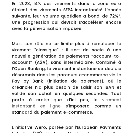
En 2023, 14% des virements dans la zone euro
étaient des virements SEPA instantanés¹. L’année
suivante, leur volume quotidien a bondi de 72%².
Une progression qui devrait s’accélérer encore
avec la généralisation imposée.
Mais son rôle ne se limite plus à remplacer le
virement “classique” : il sert de socle à une
nouvelle génération de paiements “account-to-
account” (A2A), sans intermédiaire. Combiné à
l’Open Banking, le virement instantané se déploie
désormais dans les parcours e-commerce via le
Pay by Bank (initiation de paiement), où le
créancier n’a plus besoin de saisir son IBAN et
valide son achat en quelques secondes. Tout
porte à croire que, d’ici peu, le
virement
instantané en ligne
s’imposera comme un
standard du paiement e-commerce.
L’initiative Wero, portée par l’European Payments