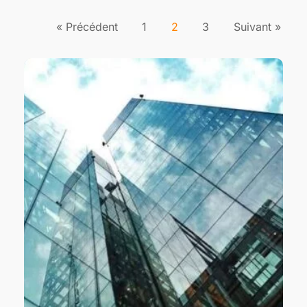
« Précédent
1
2
3
Suivant »