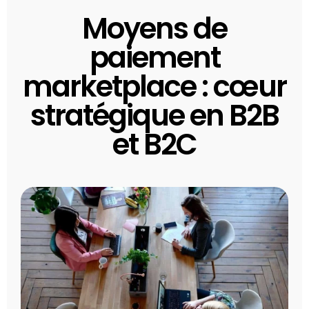
Moyens de
paiement
marketplace : cœur
stratégique en B2B
et B2C